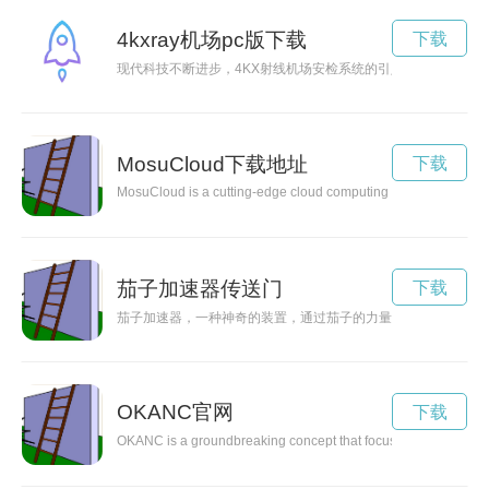
4kxray机场pc版下载
下载
现代科技不断进步，4KX射线机场安检系统的引入带来了更高
MosuCloud下载地址
下载
MosuCloud is a cutting-edge cloud computing solution that revo
茄子加速器传送门
下载
茄子加速器，一种神奇的装置，通过茄子的力量，能够加速时空
OKANC官网
下载
OKANC is a groundbreaking concept that focuses on promoting o