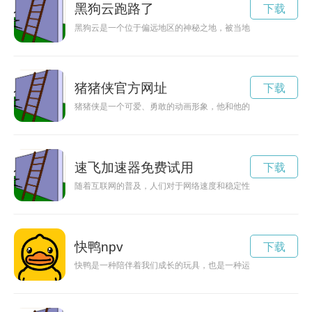
黑狗云跑路了
下载
黑狗云是一个位于偏远地区的神秘之地，被当地居民称为“鬼藏
猪猪侠官方网址
下载
猪猪侠是一个可爱、勇敢的动画形象，他和他的伙伴们一起用正
速飞加速器免费试用
下载
随着互联网的普及，人们对于网络速度和稳定性的需求越来越高
快鸭npv
下载
快鸭是一种陪伴着我们成长的玩具，也是一种运动方式。快鸭的