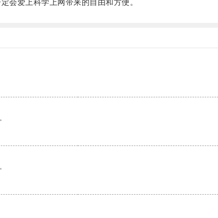
定会爱上科学上网带来的自由和方便。
。
。