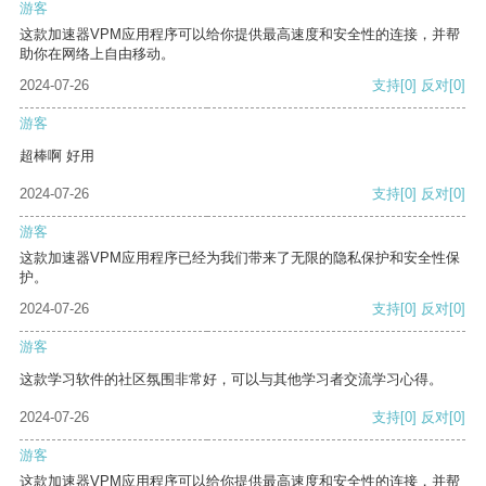
游客
这款加速器VPM应用程序可以给你提供最高速度和安全性的连接，并帮
助你在网络上自由移动。
2024-07-26
支持
[0]
反对
[0]
游客
超棒啊 好用
2024-07-26
支持
[0]
反对
[0]
游客
这款加速器VPM应用程序已经为我们带来了无限的隐私保护和安全性保
护。
2024-07-26
支持
[0]
反对
[0]
游客
这款学习软件的社区氛围非常好，可以与其他学习者交流学习心得。
2024-07-26
支持
[0]
反对
[0]
游客
这款加速器VPM应用程序可以给你提供最高速度和安全性的连接，并帮