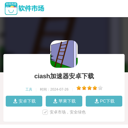
ciash加速器安卓下载
工具
|
时间：2024-07-26
|
安卓下载
苹果下载
PC下载
安卓市场，安全绿色