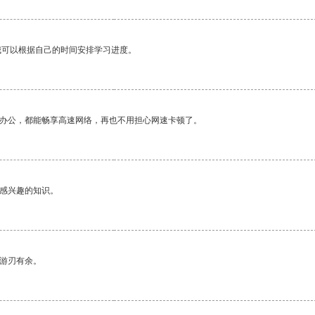
我可以根据自己的时间安排学习进度。
作办公，都能畅享高速网络，再也不用担心网速卡顿了。
己感兴趣的知识。
中游刃有余。