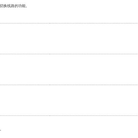
动切换线路的功能。
。
。