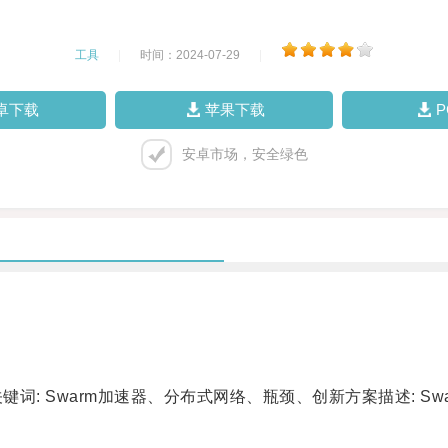
工具
|
时间：2024-07-29
|
卓下载
苹果下载
安卓市场，安全绿色
词: Swarm加速器、分布式网络、瓶颈、创新方案描述: S