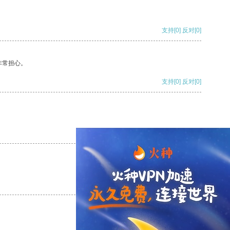
支持
[0]
反对
[0]
非常担心。
支持
[0]
反对
[0]
支持
[0]
反对
[0]
支持
[0]
反对
[0]