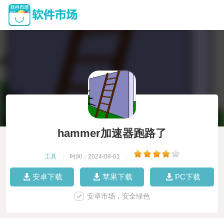
hammer加速器跑路了
工具
|
时间：2024-08-01
|
安卓下载
苹果下载
PC下载
安卓市场，安全绿色