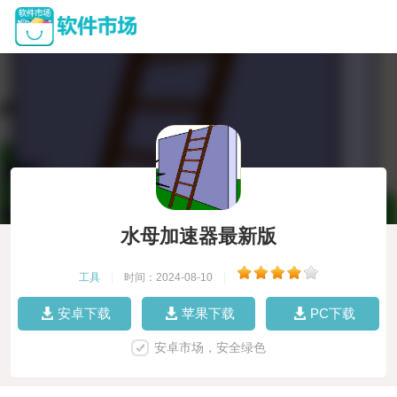
水母加速器最新版
工具
|
时间：2024-08-10
|
安卓下载
苹果下载
PC下载
安卓市场，安全绿色