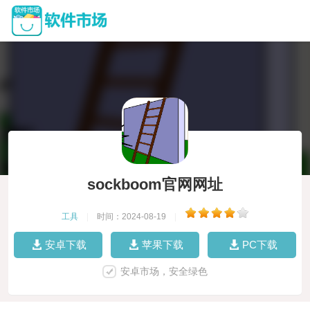
sockboom官网网址
工具
|
时间：2024-08-19
|
安卓下载
苹果下载
PC下载
安卓市场，安全绿色