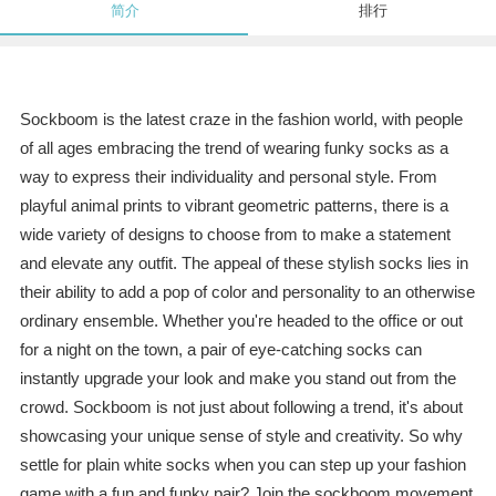
简介
排行
Sockboom is the latest craze in the fashion world, with people
of all ages embracing the trend of wearing funky socks as a
way to express their individuality and personal style. From
playful animal prints to vibrant geometric patterns, there is a
wide variety of designs to choose from to make a statement
and elevate any outfit. The appeal of these stylish socks lies in
their ability to add a pop of color and personality to an otherwise
ordinary ensemble. Whether you're headed to the office or out
for a night on the town, a pair of eye-catching socks can
instantly upgrade your look and make you stand out from the
crowd. Sockboom is not just about following a trend, it's about
showcasing your unique sense of style and creativity. So why
settle for plain white socks when you can step up your fashion
game with a fun and funky pair? Join the sockboom movement