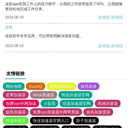
这款app是我工作上的得力助手，让我的工作效率提高了50%，让我能够
更轻松地完成工作任务。
2024-08-19
支持
[0]
反对
[0]
游客
这款软件非常实用，可以帮助我解决很多问题。
2024-08-19
支持
[0]
反对
[0]
友情链接
网站地图
QuickQ
旋风加速度器
旋风加速
坚果加速器
tiktok加速器
狗急加速器官网
免费vqn外网加速
小蓝鸟
优途加速器官网
风驰加速器
旋风加速器
免费vps加速器外网苹果版
旋风加速度器
快连加速器
快连加速器官网入口
原子加速器