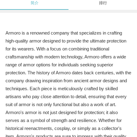
简介
排行
Armoro is a renowned company that specializes in crafting
high-quality armor designed to provide the ultimate protection
for its wearers. With a focus on combining traditional
craftsmanship with modern technology, Armoro offers a wide
range of armor options for individuals seeking superior
protection. The history of Armoro dates back centuries, with the
company drawing inspiration from ancient armor designs and
techniques. Each piece is meticulously crafted by skilled
artisans who pay close attention to detail, ensuring that every
suit of armor is not only functional but also a work of art.
Armoro's armor is not just designed for protection; it also
serves as a symbol of strength and resilience. Whether for
historical reenactments, cosplay, or simply as a collector's
item, Armoro's products are sure to impress with their quality