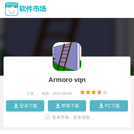
Armoro vqn
工具
|
时间：2024-09-08
|
安卓下载
苹果下载
PC下载
安卓市场，安全绿色