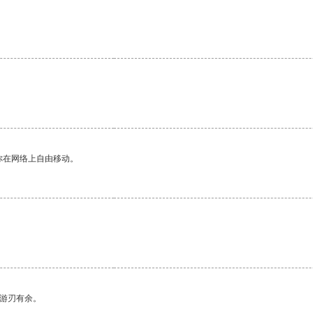
你在网络上自由移动。
中游刃有余。