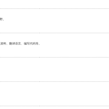
野。
找资料、翻译语言、编写代码等。