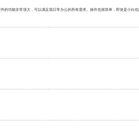
软件的功能非常强大，可以满足我日常办公的所有需求。操作也很简单，即使是小白也