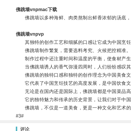
佛跳墙vnpmac下载
佛跳墙以多种海鲜、肉类熬制出鲜香浓郁的汤底，再
佛跳墙vnpvp
其独特的创作工艺和细腻的口感让它成为中国烹饪
佛跳墙制作繁复，需要选料考究、火候把控精准
制作过程中还注重时间和温度的平衡，使食材产生
当佛跳墙诱人的香气弥漫四周时，人们纷纷感叹其
佛跳墙的独特口感和独特的创作理念为中国美食文
它代表了中国烹饪技艺的高度发展，是中国饮食文
无论是在国内还是国际上，佛跳墙都是中国菜品高
它的独特魅力和传承的历史背景，让我们对于中国
佛跳墙，不仅是一道美食，更是一种文化和艺术的
#3#
评论