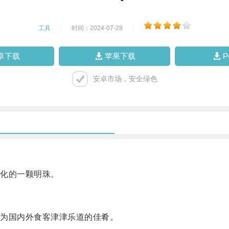
工具
|
时间：2024-07-28
|
卓下载
苹果下载
安卓市场，安全绿色
化的一颗明珠。
为国内外食客津津乐道的佳肴。