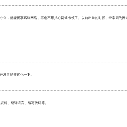
作办公，都能畅享高速网络，再也不用担心网速卡顿了。以前出差的时候，经常因为网
望开发者能够优化一下。
找资料、翻译语言、编写代码等。