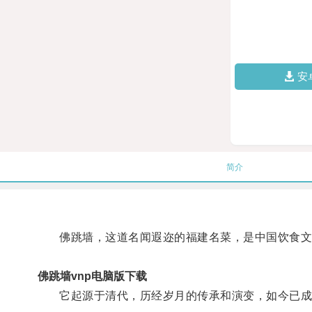
安
简介
佛跳墙，这道名闻遐迩的福建名菜，是中国饮食文
佛跳墙vnp电脑版下载
它起源于清代，历经岁月的传承和演变，如今已成