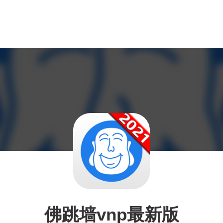
佛跳墙vnp最新版