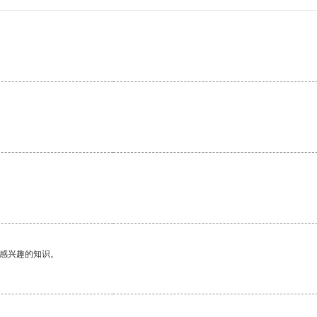
。
己感兴趣的知识。