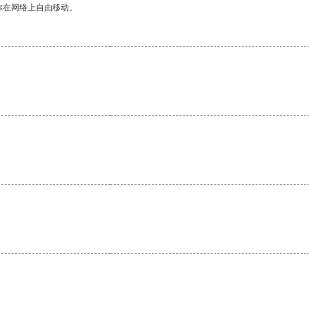
你在网络上自由移动。
。
。