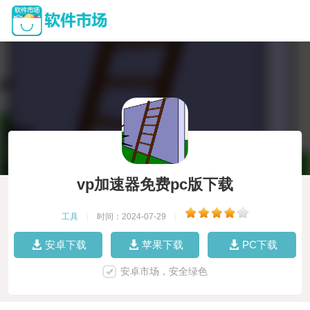
vp加速器免费pc版下载
工具
|
时间：2024-07-29
|
安卓下载
苹果下载
PC下载
安卓市场，安全绿色