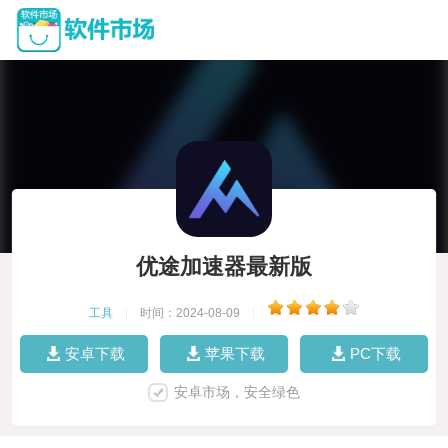
优途加速器最新版
工具
|
时间：2024-08-09
|
安卓下载
苹果下载
PC下载
安卓市场，安全绿色