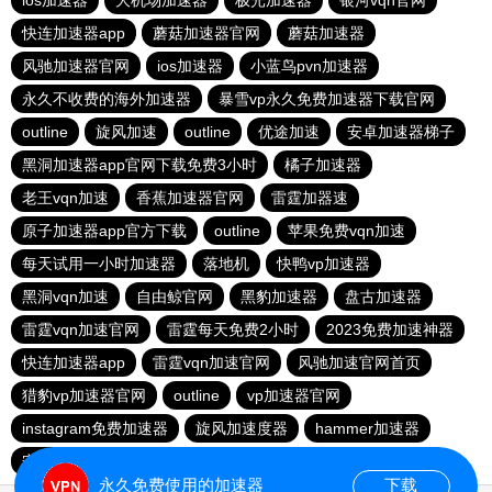
ios加速器
大机场加速器
极光加速器
银河vqn官网
快连加速器app
蘑菇加速器官网
蘑菇加速器
风驰加速器官网
ios加速器
小蓝鸟pvn加速器
永久不收费的海外加速器
暴雪vp永久免费加速器下载官网
outline
旋风加速
outline
优途加速
安卓加速器梯子
黑洞加速器app官网下载免费3小时
橘子加速器
老王vqn加速
香蕉加速器官网
雷霆加器速
原子加速器app官方下载
outline
苹果免费vqn加速
每天试用一小时加速器
落地机
快鸭vp加速器
黑洞vqn加速
自由鲸官网
黑豹加速器
盘古加速器
雷霆vqn加速官网
雷霆每天免费2小时
2023免费加速神器
快连加速器app
雷霆vqn加速官网
风驰加速官网首页
猎豹vp加速器官网
outline
vp加速器官网
instagram免费加速器
旋风加速度器
hammer加速器
安易加速器永久免费版
原子加速器下载安卓
永久免费使用的加速器
下载