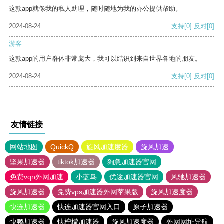
这款app就像我的私人助理，随时随地为我的办公提供帮助。
2024-08-24
支持
[0]
反对
[0]
游客
这款app的用户群体非常庞大，我可以结识到来自世界各地的朋友。
2024-08-24
支持
[0]
反对
[0]
友情链接
网站地图
QuickQ
旋风加速度器
旋风加速
坚果加速器
tiktok加速器
狗急加速器官网
免费vqn外网加速
小蓝鸟
优途加速器官网
风驰加速器
旋风加速器
免费vps加速器外网苹果版
旋风加速度器
快连加速器
快连加速器官网入口
原子加速器
快鸭加速器
快柠檬加速器
旋风加速度器
外网网址导航