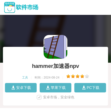
hammer加速器npv
工具
|
时间：2024-08-24
|
安卓下载
苹果下载
PC下载
安卓市场，安全绿色