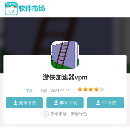
游侠加速器vpm
工具
|
时间：2024-09-03
|
安卓下载
苹果下载
PC下载
安卓市场，安全绿色