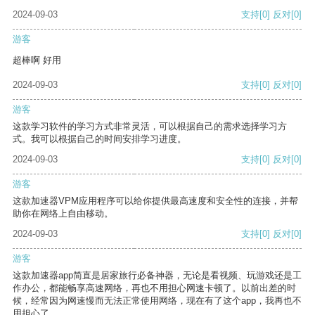
2024-09-03
支持
[0]
反对
[0]
游客
超棒啊 好用
2024-09-03
支持
[0]
反对
[0]
游客
这款学习软件的学习方式非常灵活，可以根据自己的需求选择学习方
式。我可以根据自己的时间安排学习进度。
2024-09-03
支持
[0]
反对
[0]
游客
这款加速器VPM应用程序可以给你提供最高速度和安全性的连接，并帮
助你在网络上自由移动。
2024-09-03
支持
[0]
反对
[0]
游客
这款加速器app简直是居家旅行必备神器，无论是看视频、玩游戏还是工
作办公，都能畅享高速网络，再也不用担心网速卡顿了。以前出差的时
候，经常因为网速慢而无法正常使用网络，现在有了这个app，我再也不
用担心了。