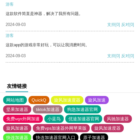
游客
这款软件简直是神器，解决了我所有问题。
2024-09-03
支持
[0]
反对
[0]
游客
这款app的游戏非常好玩，可以让我消磨时间。
2024-09-03
支持
[0]
反对
[0]
友情链接
网站地图
QuickQ
旋风加速度器
旋风加速
坚果加速器
tiktok加速器
狗急加速器官网
免费vqn外网加速
小蓝鸟
优途加速器官网
风驰加速器
旋风加速器
免费vps加速器外网苹果版
旋风加速度器
快连加速器
快连加速器官网入口
原子加速器