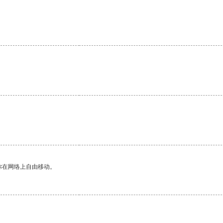
。
你在网络上自由移动。
。