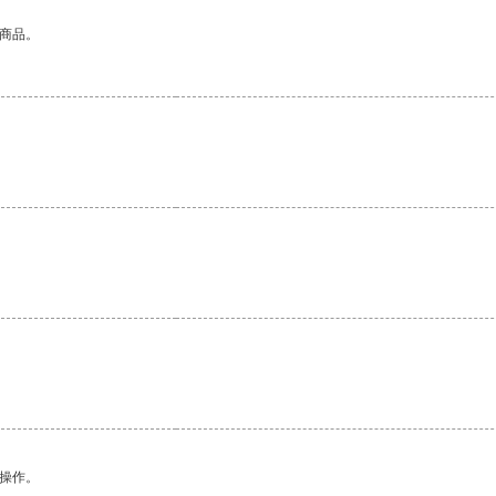
的商品。
悉操作。