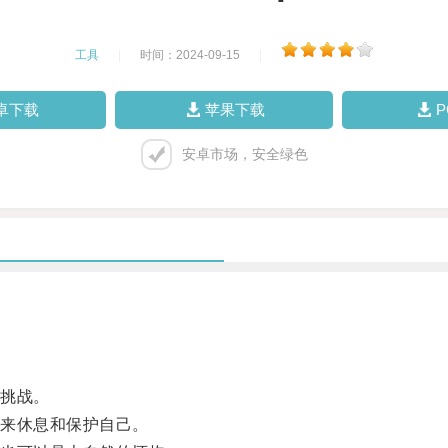
工具
|
时间：2024-09-15
|
卓下载
苹果下载
安卓市场，安全绿色
挑战。
来休息和保护自己。