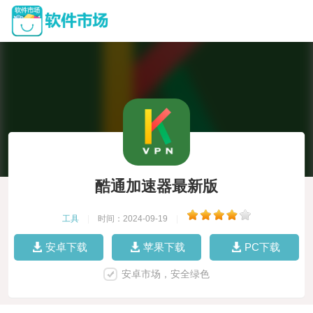
酷通加速器最新版
工具
|
时间：2024-09-19
|
安卓下载
苹果下载
PC下载
安卓市场，安全绿色