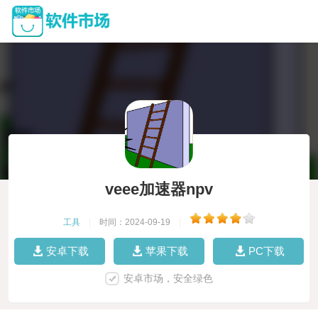
veee加速器npv
工具
|
时间：2024-09-19
|
安卓下载
苹果下载
PC下载
安卓市场，安全绿色