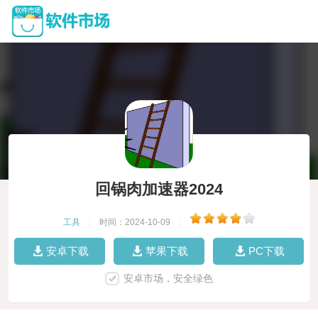
回锅肉加速器2024
工具
|
时间：2024-10-09
|
安卓下载
苹果下载
PC下载
安卓市场，安全绿色