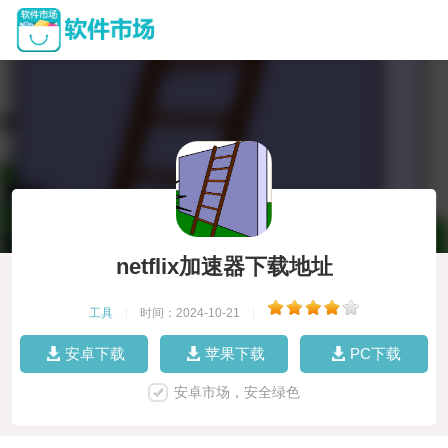
netflix加速器下载地址
工具
|
时间：2024-10-21
|
安卓下载
苹果下载
PC下载
安卓市场，安全绿色