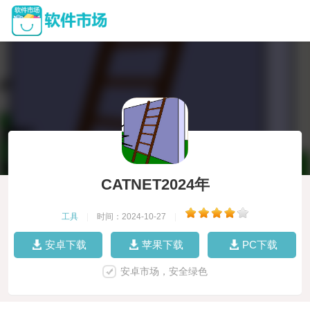
CATNET2024年
工具
|
时间：2024-10-27
|
安卓下载
苹果下载
PC下载
安卓市场，安全绿色