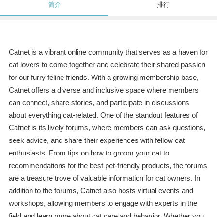
简介
排行
Catnet is a vibrant online community that serves as a haven for
cat lovers to come together and celebrate their shared passion
for our furry feline friends. With a growing membership base,
Catnet offers a diverse and inclusive space where members
can connect, share stories, and participate in discussions
about everything cat-related. One of the standout features of
Catnet is its lively forums, where members can ask questions,
seek advice, and share their experiences with fellow cat
enthusiasts. From tips on how to groom your cat to
recommendations for the best pet-friendly products, the forums
are a treasure trove of valuable information for cat owners. In
addition to the forums, Catnet also hosts virtual events and
workshops, allowing members to engage with experts in the
field and learn more about cat care and behavior. Whether you