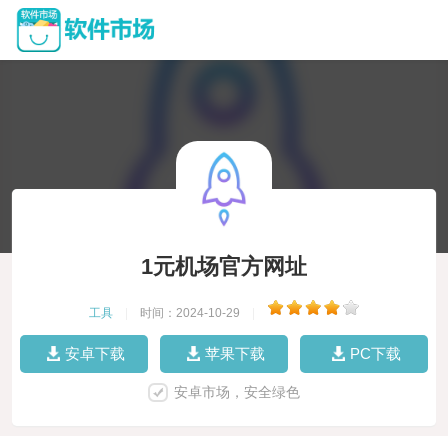
1元机场官方网址
工具
|
时间：2024-10-29
|
安卓下载
苹果下载
PC下载
安卓市场，安全绿色