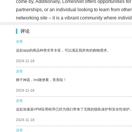
come by. Additionally, LomesNet offers opportunities fo
partnerships, or an individual looking to learn from oth
networking site – it is a vibrant community where indiv
评论
游客
这款app的商品种类非常丰富，可以满足我所有的购物需求。
2024-11-18
游客
梯子神器，ins随便看，美美哒！
2024-11-18
游客
这款加速器VPM应用程序已经为我们带来了无限的隐私保护和安全性保护
2024-11-18
游客