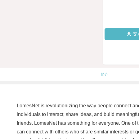
安
简介
LomesNet is revolutionizing the way people connect and 
individuals to interact, share ideas, and build meaningf
friends, LomesNet has something for everyone. One of t
can connect with others who share similar interests or 