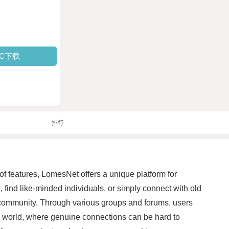
PC下载
排行
f features, LomesNet offers a unique platform for
 find like-minded individuals, or simply connect with old
f community. Through various groups and forums, users
ed world, where genuine connections can be hard to