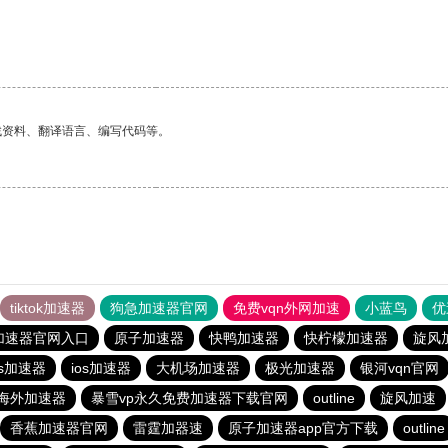
找资料、翻译语言、编写代码等。
tiktok加速器
狗急加速器官网
免费vqn外网加速
小蓝鸟
优
加速器官网入口
原子加速器
快鸭加速器
快柠檬加速器
旋风
os加速器
ios加速器
大机场加速器
极光加速器
银河vqn官网
海外加速器
暴雪vp永久免费加速器下载官网
outline
旋风加速
香蕉加速器官网
雷霆加器速
原子加速器app官方下载
outline