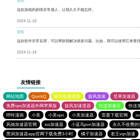
游客
这款游戏的剧情非常感人，让我久久不能忘怀。
2024-11-18
游客
这款软件非常实用，可以帮助我解决很多问题。比如，我可以使用它来查
2024-11-18
友情链接
网站地图
QuickQ
旋风加速度器
旋风加速
坚果加速器
免费vps加速器外网苹果版
旋风加速度器
快连加速器
快连
哔咔漫画
小美
小美vpn
小美加速器
雷轰下载官网
i
风驰加速器官网
ios加速器
小蓝鸟pvn加速器
永久不收费的
黑洞加速器app官网下载免费3小时
橘子加速器
老王vqn加速