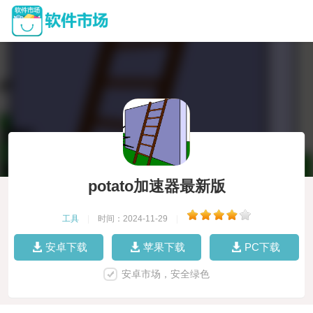
potato加速器最新版
工具
|
时间：2024-11-29
|
安卓下载
苹果下载
PC下载
安卓市场，安全绿色