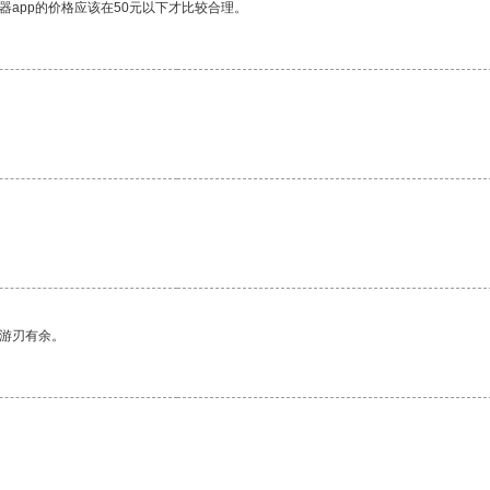
器app的价格应该在50元以下才比较合理。
中游刃有余。