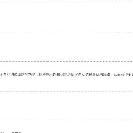
一个自动切换线路的功能，这样就可以根据网络情况自动选择最优的线路，从而获得更