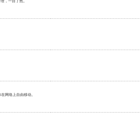
合理，一目了然。
。
你在网络上自由移动。