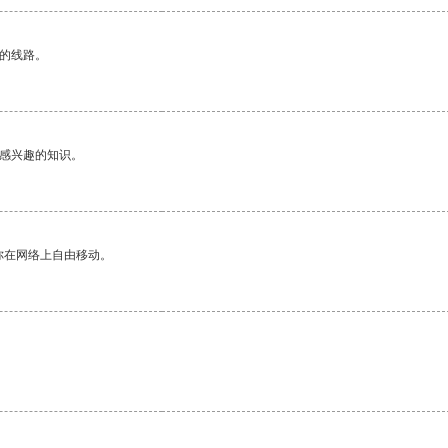
区的线路。
己感兴趣的知识。
你在网络上自由移动。