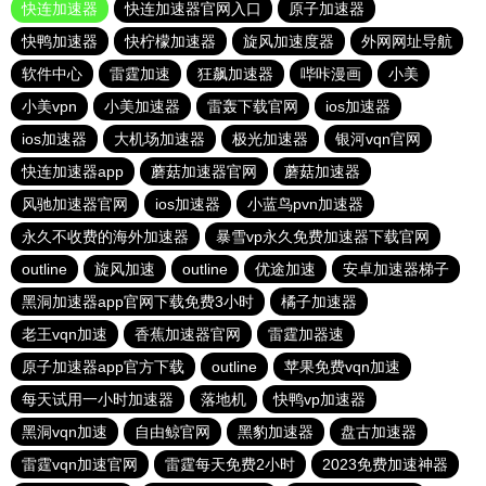
快连加速器
快连加速器官网入口
原子加速器
快鸭加速器
快柠檬加速器
旋风加速度器
外网网址导航
软件中心
雷霆加速
狂飙加速器
哔咔漫画
小美
小美vpn
小美加速器
雷轰下载官网
ios加速器
ios加速器
大机场加速器
极光加速器
银河vqn官网
快连加速器app
蘑菇加速器官网
蘑菇加速器
风驰加速器官网
ios加速器
小蓝鸟pvn加速器
永久不收费的海外加速器
暴雪vp永久免费加速器下载官网
outline
旋风加速
outline
优途加速
安卓加速器梯子
黑洞加速器app官网下载免费3小时
橘子加速器
老王vqn加速
香蕉加速器官网
雷霆加器速
原子加速器app官方下载
outline
苹果免费vqn加速
每天试用一小时加速器
落地机
快鸭vp加速器
黑洞vqn加速
自由鲸官网
黑豹加速器
盘古加速器
雷霆vqn加速官网
雷霆每天免费2小时
2023免费加速神器