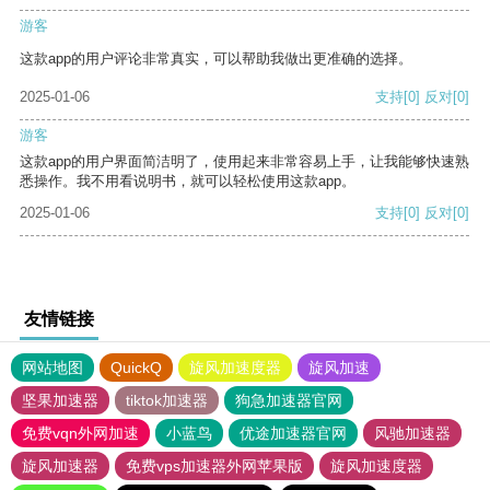
游客
这款app的用户评论非常真实，可以帮助我做出更准确的选择。
2025-01-06
支持
[0]
反对
[0]
游客
这款app的用户界面简洁明了，使用起来非常容易上手，让我能够快速熟
悉操作。我不用看说明书，就可以轻松使用这款app。
2025-01-06
支持
[0]
反对
[0]
友情链接
网站地图
QuickQ
旋风加速度器
旋风加速
坚果加速器
tiktok加速器
狗急加速器官网
免费vqn外网加速
小蓝鸟
优途加速器官网
风驰加速器
旋风加速器
免费vps加速器外网苹果版
旋风加速度器