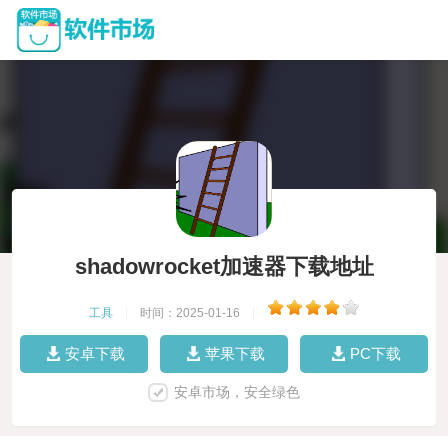
shadowrocket加速器下载地址
工具
|
时间：2025-01-16
|
安卓下载
苹果下载
PC下载
安卓市场，安全绿色