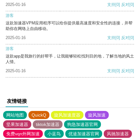
2025-01-16
支持
[0]
反对
[0]
游客
这款加速器VPM应用程序可以给你提供最高速度和安全性的连接，并帮
助你在网络上自由移动。
2025-01-16
支持
[0]
反对
[0]
游客
这款app是我旅行的好帮手，让我能够轻松找到目的地，了解当地的风土
人情。
2025-01-16
支持
[0]
反对
[0]
友情链接
网站地图
QuickQ
旋风加速度器
旋风加速
坚果加速器
tiktok加速器
狗急加速器官网
免费vqn外网加速
小蓝鸟
优途加速器官网
风驰加速器