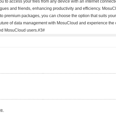
u to access your files from any device with an internet connecti
ues and friends, enhancing productivity and efficiency. MosuClou
 to premium packages, you can choose the option that suits you
future of data management with MosuCloud and experience the con
fied MosuCloud users.#3#
绩。