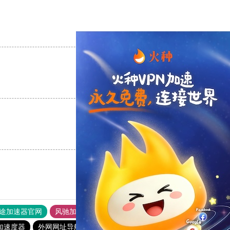
支持
[0]
反对
[0]
支持
[0]
反对
[0]
支持
[0]
反对
[0]
途加速器官网
风驰加速器
旋风加速器
加速度器
外网网址导航
软件中心
雷霆加速
狂飙加速器