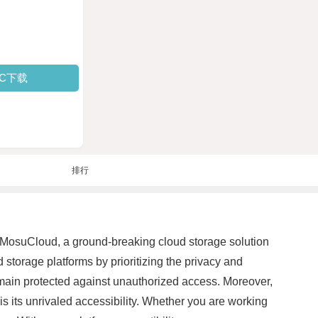
PC下载
排行
g MosuCloud, a ground-breaking cloud storage solution
 storage platforms by prioritizing the privacy and
emain protected against unauthorized access. Moreover,
s its unrivaled accessibility. Whether you are working