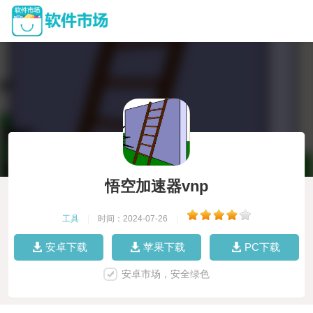
悟空加速器vnp
工具
|
时间：2024-07-26
|
安卓下载
苹果下载
PC下载
安卓市场，安全绿色