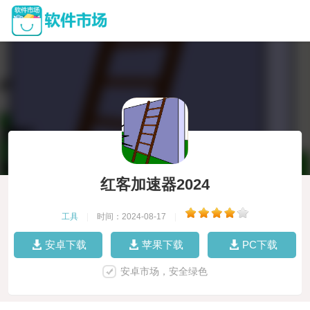
红客加速器2024
工具
|
时间：2024-08-17
|
安卓下载
苹果下载
PC下载
安卓市场，安全绿色