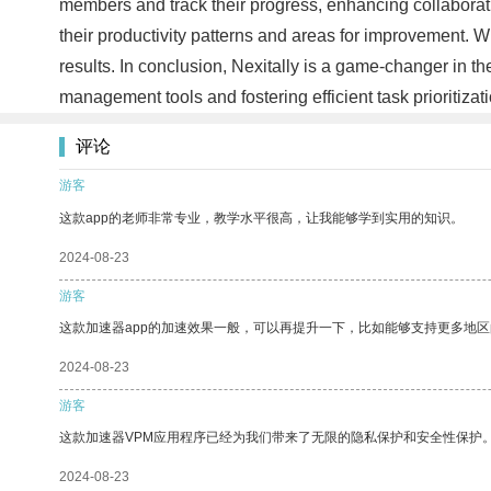
members and track their progress, enhancing collaboratio
their productivity patterns and areas for improvement. 
results. In conclusion, Nexitally is a game-changer in th
management tools and fostering efficient task prioritiza
评论
游客
这款app的老师非常专业，教学水平很高，让我能够学到实用的知识。
2024-08-23
游客
这款加速器app的加速效果一般，可以再提升一下，比如能够支持更多地
2024-08-23
游客
这款加速器VPM应用程序已经为我们带来了无限的隐私保护和安全性保护
2024-08-23