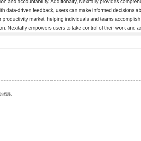
n and accountability. Additionally, Nexitally provides comprehen
With data-driven feedback, users can make informed decisions ab
e productivity market, helping individuals and teams accomplish m
tion, Nexitally empowers users to take control of their work and 
区的线路。
。