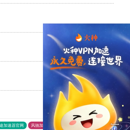
支持
[0]
反对
[0]
支持
[0]
反对
[0]
支持
[0]
反对
[0]
途加速器官网
风驰加速器
旋风加速器