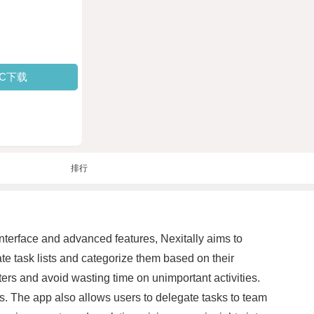
PC下载
排行
 interface and advanced features, Nexitally aims to
ate task lists and categorize them based on their
ers and avoid wasting time on unimportant activities.
ks. The app also allows users to delegate tasks to team