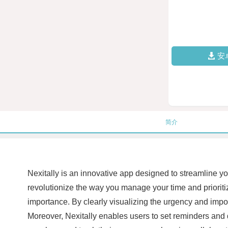
安
简介
Nexitally is an innovative app designed to streamline you
revolutionize the way you manage your time and prioritize
importance. By clearly visualizing the urgency and impor
Moreover, Nexitally enables users to set reminders and d