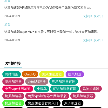
游客
这款加速器VPM应用程序已经为我们带来了无限的隐私和自由。
2024-08-09
支持
[0]
反对
[0]
游客
这款加速器app的价格有点贵，可以适当降低一些，这样会更加亲民。
2024-08-09
支持
[0]
反对
[0]
友情链接
网站地图
QuickQ
旋风加速度器
旋风加速
坚果加速器
tiktok加速器
狗急加速器官网
免费vqn外网加速
小蓝鸟
优途加速器官网
风驰加速器
旋风加速器
免费vps加速器外网苹果版
旋风加速度器
快连加速器
快连加速器官网入口
原子加速器