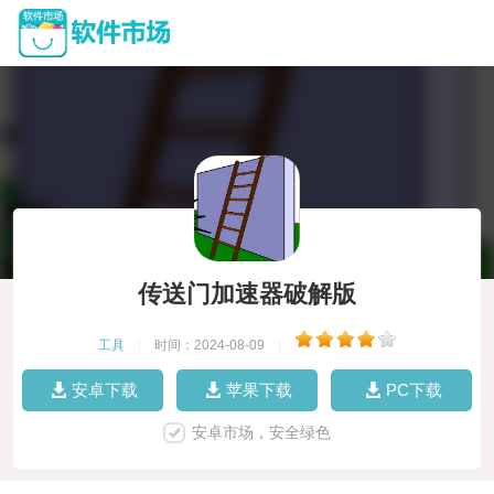
传送门加速器破解版
工具
|
时间：2024-08-09
|
安卓下载
苹果下载
PC下载
安卓市场，安全绿色